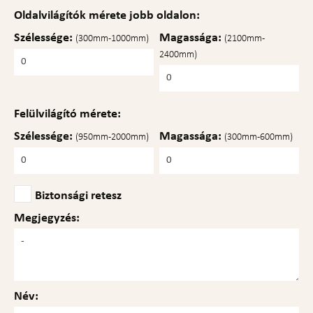
Oldalvilágítók mérete jobb oldalon:
Szélessége:
Magassága:
(300mm-1000mm)
(2100mm-
2400mm)
Felülvilágító mérete:
Szélessége:
Magassága:
(950mm-2000mm)
(300mm-600mm)
Biztonsági retesz
Megjegyzés:
Név: