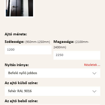
Ajtó mérete:
Szélessége:
Magassága:
(950mm-1250mm)
(2100mm-
2400mm)
Nyitás iránya:
Részletek ...
Befelé nyíló jobbos
Az ajtó külső színe:
fehér RAL 9016
Az ajtó belső színe: