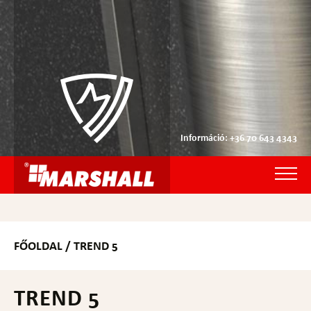
Információ: +36 70 643 4343
FŐOLDAL
/ TREND 5
TREND 5