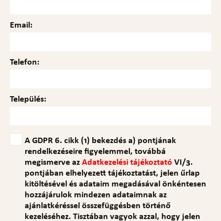
Email:
Telefon:
Település:
A GDPR 6. cikk (1) bekezdés a) pontjának
rendelkezéseire figyelemmel, továbbá
megismerve az
Adatkezelési tájékoztató
VI/3.
pontjában elhelyezett tájékoztatást, jelen űrlap
kitöltésével és adataim megadásával önkéntesen
hozzájárulok mindezen adataimnak az
ajánlatkéréssel összefüggésben történő
kezeléséhez. Tisztában vagyok azzal, hogy jelen