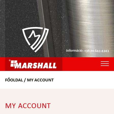
Információ: +36 70 643 4343
FŐOLDAL
/ MY ACCOUNT
MY ACCOUNT