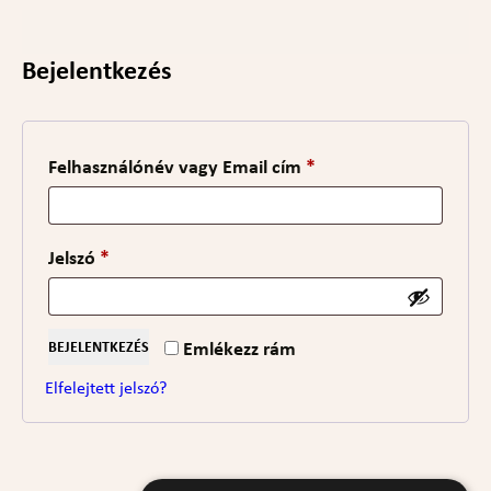
Bejelentkezés
Kötelező
Felhasználónév vagy Email cím
*
Kötelező
Jelszó
*
Emlékezz rám
BEJELENTKEZÉS
Elfelejtett jelszó?